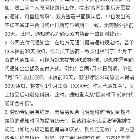
如：员工因个人原因找到新工作，提出“合同到期后无需提
前通知，可直接离职”，双方签署书面确认后，单位发出的
不续签通知中合同终止日期可与到期日一致，无需额外提前
30天。此时，通知核心为确认双方协商一致即时终止。
2. 公司支付代通知金：在地方无强制提前通知规定时，若单
位未提前30天通知，但与员工协商一致支付相当于1个月工
资的代通知金，可视为对未提前通知的补偿，通知中需明确
代通知金金额及支付方式。例如：合同7月30日到期，单位
7月15日发出通知，未提前30天，但注明“因公司原因未提前
30天通知，将支付1个月工资（XXX元）作为代通知金”，员
工接受后可避免纠纷。此时，通知重点从“提前时间”转向“代
通知金补偿”。
3. 劳动合同另有约定：若原劳动合同明确约定“合同到期不
续签的通知时间为提前15天”，且该约定不违反法律强制性
规定（如地方规定最低提前30天的，则约定无效），双方应
按合同约定执行。例如：双方合同约定“任何一方不续签需