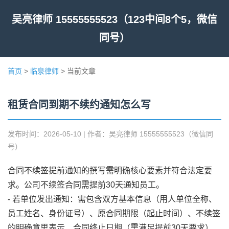
吴亮律师 15555555523（123中间8个5，微信
同号）
首页
>
临泉律师
> 当前文章
租赁合同到期不续约通知怎么写
发布时间：2026-05-10 | 作者：吴亮律师 15555555523（微信同
号）
合同不续签提前通知的撰写需明确核心要素并符合法定要
求。公司不续签合同需提前30天通知员工。
- 若单位发出通知：需包含双方基本信息（用人单位全称、
员工姓名、身份证号）、原合同期限（起止时间）、不续签
的明确意思表示、合同终止日期（需满足提前30天要求）、