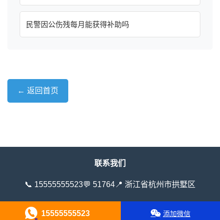
民警因公伤残每月能获得补助吗
← 返回首页
联系我们
📞 15555555523
💬 51764
📍 浙江省杭州市拱墅区
15555555523
添加微信