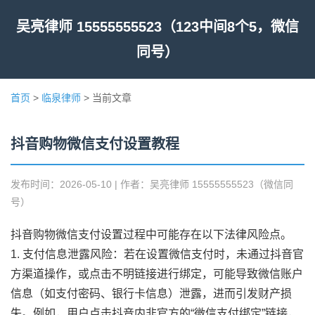
吴亮律师 15555555523（123中间8个5，微信
同号）
首页
>
临泉律师
> 当前文章
抖音购物微信支付设置教程
发布时间：2026-05-10 | 作者：吴亮律师 15555555523（微信同
号）
抖音购物微信支付设置过程中可能存在以下法律风险点。
1. 支付信息泄露风险：若在设置微信支付时，未通过抖音官
方渠道操作，或点击不明链接进行绑定，可能导致微信账户
信息（如支付密码、银行卡信息）泄露，进而引发财产损
失。例如，用户点击抖音内非官方的“微信支付绑定”链接，