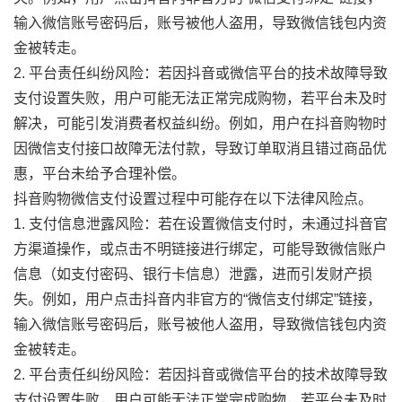
输入微信账号密码后，账号被他人盗用，导致微信钱包内资
金被转走。
2. 平台责任纠纷风险：若因抖音或微信平台的技术故障导致
支付设置失败，用户可能无法正常完成购物，若平台未及时
解决，可能引发消费者权益纠纷。例如，用户在抖音购物时
因微信支付接口故障无法付款，导致订单取消且错过商品优
惠，平台未给予合理补偿。
抖音购物微信支付设置过程中可能存在以下法律风险点。
1. 支付信息泄露风险：若在设置微信支付时，未通过抖音官
方渠道操作，或点击不明链接进行绑定，可能导致微信账户
信息（如支付密码、银行卡信息）泄露，进而引发财产损
失。例如，用户点击抖音内非官方的“微信支付绑定”链接，
输入微信账号密码后，账号被他人盗用，导致微信钱包内资
金被转走。
2. 平台责任纠纷风险：若因抖音或微信平台的技术故障导致
支付设置失败，用户可能无法正常完成购物，若平台未及时