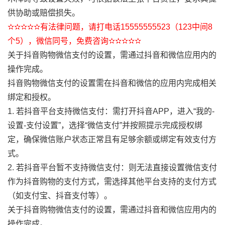
供协助或赔偿损失。
✫✫✫✫✫有法律问题，请打电话15555555523（123中间8
个5），微信同号，免费咨询✫✫✫✫✫
关于抖音购物微信支付的设置，需通过抖音和微信应用内的
操作完成。
抖音购物微信支付的设置需在抖音和微信的应用内完成相关
绑定和授权。
1. 若抖音平台支持微信支付：需打开抖音APP，进入“我的-
设置-支付设置”，选择“微信支付”并按照提示完成授权绑
定，确保微信账户状态正常且有足够余额或绑定有效支付方
式。
2. 若抖音平台暂不支持微信支付：则无法直接设置微信支付
作为抖音购物的支付方式，需选择其他平台支持的支付方式
（如支付宝、抖音支付等）。
关于抖音购物微信支付的设置，需通过抖音和微信应用内的
操作完成。