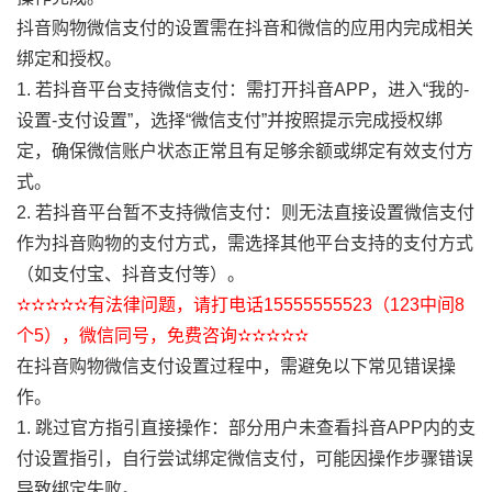
抖音购物微信支付的设置需在抖音和微信的应用内完成相关
绑定和授权。
1. 若抖音平台支持微信支付：需打开抖音APP，进入“我的-
设置-支付设置”，选择“微信支付”并按照提示完成授权绑
定，确保微信账户状态正常且有足够余额或绑定有效支付方
式。
2. 若抖音平台暂不支持微信支付：则无法直接设置微信支付
作为抖音购物的支付方式，需选择其他平台支持的支付方式
（如支付宝、抖音支付等）。
✫✫✫✫✫有法律问题，请打电话15555555523（123中间8
个5），微信同号，免费咨询✫✫✫✫✫
在抖音购物微信支付设置过程中，需避免以下常见错误操
作。
1. 跳过官方指引直接操作：部分用户未查看抖音APP内的支
付设置指引，自行尝试绑定微信支付，可能因操作步骤错误
导致绑定失败。