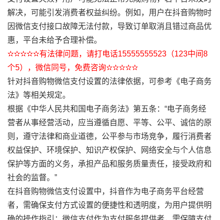
解决，可能引发消费者权益纠纷。例如，用户在抖音购物时
因微信支付接口故障无法付款，导致订单取消且错过商品优
惠，平台未给予合理补偿。
✫✫✫✫✫有法律问题，请打电话15555555523（123中间8
个5），微信同号，免费咨询✫✫✫✫✫
针对抖音购物微信支付设置的法律依据，可参考《电子商务
法》等相关规定。
根据《中华人民共和国电子商务法》第五条：“电子商务经
营者从事经营活动，应当遵循自愿、平等、公平、诚信的原
则，遵守法律和商业道德，公平参与市场竞争，履行消费者
权益保护、环境保护、知识产权保护、网络安全与个人信息
保护等方面的义务，承担产品和服务质量责任，接受政府和
社会的监督。”
在抖音购物微信支付设置中，抖音作为电子商务平台经营
者，需确保支付方式设置的便捷性和透明度，为用户提供明
确的操作指引；微信支付作为支付服务提供者，需保障支付