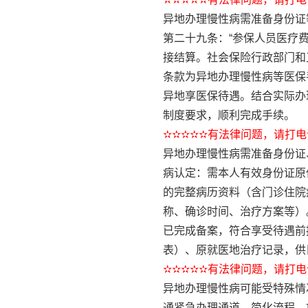
异地办理慢性病需准备身份证
第二十九条：“参保人员医疗
接结算。社会保险行政部门和
条款为异地办理慢性病等医保
异地享医保待遇。结合实际办
制度要求，顺利完成手续。
✫✫✫✫✫有法律问题，请打电话
异地办理慢性病需准备身份证
病认定：需本人有效身份证原
的完整病历资料（含门诊住院
称、确诊时间、治疗方案等）
已完成备案，符合享受待遇前
表）、原就医地治疗记录，供
✫✫✫✫✫有法律问题，请打电话
异地办理慢性病可能受特殊情
通紧急办理通道，简化流程、