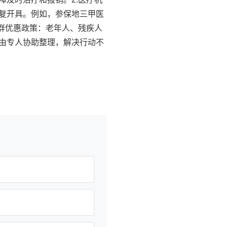
复开具。例如，参保地三甲医
群优惠政策：老年人、残疾人
由专人协助整理，解决行动不