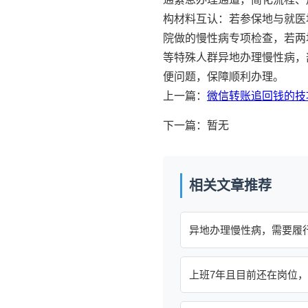
构材料互认：若参保地与就医
院做的慢性病专项检查，若两
等特殊人群异地办理慢性病，
便问题，保障顺利办理。
上一篇：
微信转账追回钱的技
下一篇：暂无
相关文章推荐
异地办理慢性病，需要履
上班7年且目前还在岗位