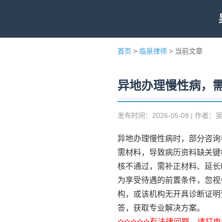
首页
>
临泉律师
> 当前文章
异地办理慢性病，
发布时间：2026-05-09 | 作者：
异地办理慢性病时，部分咨询
需材料，导致病历资料缺关键
核不通过，需补正材料、延长
为享受待遇的前置条件，忽视
构，或该机构无开具诊断证明
答，获取专业解决方案。
✫✫✫✫✫有法律问题，请打电话