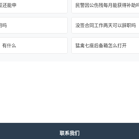
证还能申
民警因公伤残每月能获得补助
用吗
没签合同工作两天可以辞职吗
，有什么
猛禽七座后备箱怎么打开
联系我们