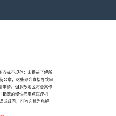
）
不齐或不规范：未提前了解所
院公章，这些都会直接导致审
接申请。但多数地区将备案作
非指定的慢性病定点医疗机
误或疑问，可咨询我为您解
✫✫