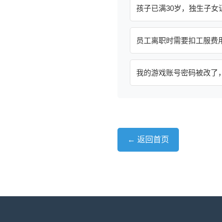
孩子已满30岁，独生子女
员工离职时需要扣工服费
我的游戏账号密码被改了
← 返回首页