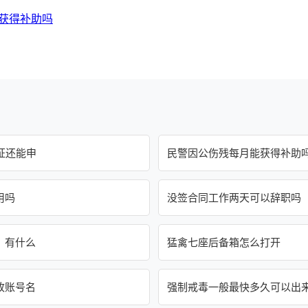
获得补助吗
证还能申
民警因公伤残每月能获得补助
用吗
没签合同工作两天可以辞职吗
，有什么
猛禽七座后备箱怎么打开
改账号名
强制戒毒一般最快多久可以出