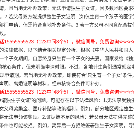
请，且当地无补办政策：无法申请独生子女证，因多数地区要求
限。2.若父母双方能提供独生子女证明（如仅生育一个孩子的医
部门申请，但需符合当地补办条件。3.若一方父母不同意配合提
败。
15555555523（123中间8个5），微信同号，免费咨询✫✫✫
的法律依据，以下结合相关规定分析：根据《中华人民共和国人
一个子女期间，自愿终身只生育一个子女的夫妻，国家发给《独
”的核心条件，但未明确申请时限。不过，各地计生条例通常规定
常规申请期。若当地无补办政策，即使符合“只生育一个子女”条
声明、离婚证明等材料，经审核符合条件可补办。
15555555523（123中间8个5），微信同号，免费咨询✫✫✫
申请独生子女证”的问题，可能存在以下法律风险：1.无法享受
女父母奖励金、医疗补贴等政策福利。例如，部分地区规定独生
将无法申领该奖励。2.证据链不足的风险：若父母无法提供完整
条件也可能被拒。例如，离异后一方拒绝签署独生子女声明，导